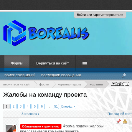
Войти или зарегистрироваться
Форум
Вернуться на сайт
ПОИСК СООБЩЕНИЙ
ПОСЛЕДНИЕ СООБЩЕНИЯ
вернуться на сайт
форум
корзина - архив
корзина
Жалобы на команду проекта
1
2
3
4
5
6
→
51
Вперёд >
Заголовок ↓
Последний пост
Форма подачи жалобы
Обязательно к прочтению
представителя команды проекта