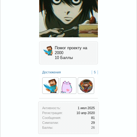
Помог проекту на
2000
10 Баллы
Достижения
5
Активность:
1 июл 2025
Регистрация:
10 апр 2020
Сообщения:
81
Симпатии:
29
Баллы:
26