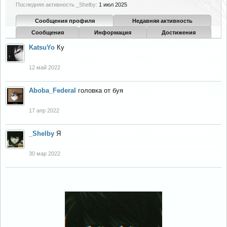
Последняя активность _Shelby:
1 июл 2025
Сообщения профиля
Недавняя активность
Сообщения
Информация
Достижения
KatsuYo
Ку
12 май 2022
Aboba_Federal
головка от буя
17 апр 2022
_Shelby
Я
30 мар 2022