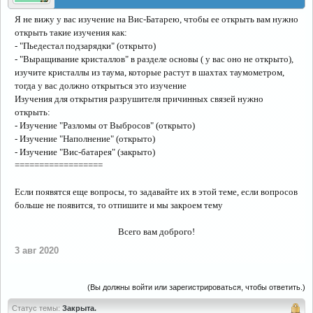
Я не вижу у вас изучение на Вис-Батарею, чтобы ее открыть вам нужно
открыть такие изучения как:
- "Пьедестал подзарядки" (открыто)
- "Выращивание кристаллов" в разделе основы ( у вас оно не открыто),
изучите кристаллы из таума, которые растут в шахтах таумометром,
тогда у вас должно открыться это изучение
Изучения для открытия разрушителя причинных связей нужно
открыть:
- Изучение "Разломы от Выбросов" (открыто)
- Изучение "Наполнение" (открыто)
- Изучение "Вис-батарея" (закрыто)​
==================
Если появятся еще вопросы, то задавайте их в этой теме, если вопросов
больше не появится, то отпишите и мы закроем тему
Всего вам доброго!​
3 авг 2020
(Вы должны войти или зарегистрироваться, чтобы ответить.)
Статус темы:
Закрыта.