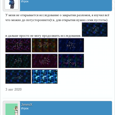
Игрок
У меня не открывается исследование о закрытии разломов, я изучил всё
что можно до потустороннего(т.к. для открытия нужно семя пустоты)
и дальше просто не могу продолжить исследования.
3 авг 2020
JimmiX
Игрок