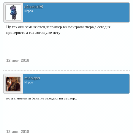
s4neklol98
Игрок
Ну так они заменяются,например вы поиграли вчера,а сегодня
проверяете а тех логов уже нету
12 июн 2018
michigan
Игрок
но я с момента бана не заходил на сервер..
12 июн 2018