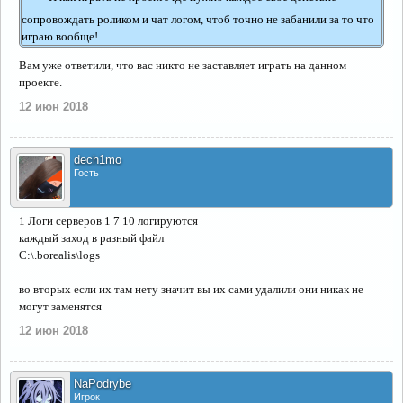
сопровождать роликом и чат логом, чтоб точно не забанили за то что
играю вообще!
Вам уже ответили, что вас никто не заставляет играть на данном
проекте.
12 июн 2018
dech1mo
Гость
1 Логи серверов 1 7 10 логируются
каждый заход в разный файл
C:\.borealis\logs
во вторых если их там нету значит вы их сами удалили они никак не
могут заменятся
12 июн 2018
NaPodrybe
Игрок