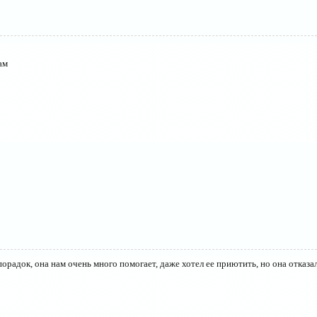
ам
порадок, она нам очень много помогает, даже хотел ее приютить, но она отказал