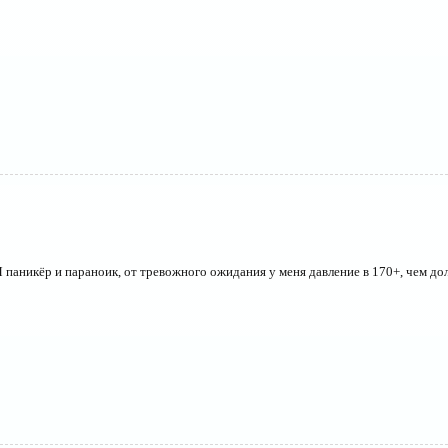
Я паникёр и параноик, от тревожного ожидания у меня давление в 170+, чем д