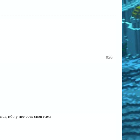
#26
ась, ибо у нее есть своя тима