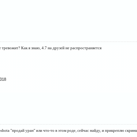
не тревожит? Как я знаю, 4.7 на друзей не распространяется
2018
shota "продай уран" или что-то в этом роде, сейчас найду, и прикреплю скринш