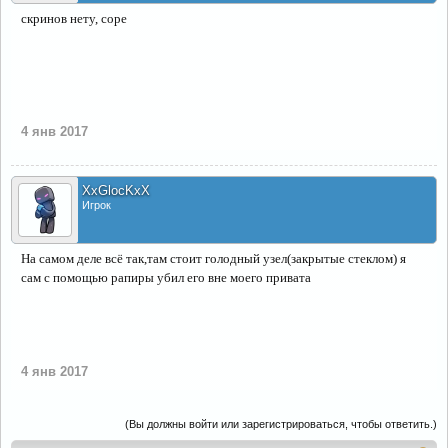
скринов нету, соре
4 янв 2017
XxGlocKxX
Игрок
На самом деле всё так,там стоит голодный узел(закрытые стеклом) я
сам с помощью рапиры убил его вне моего привата
4 янв 2017
(Вы должны войти или зарегистрироваться, чтобы ответить.)