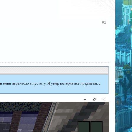
#1
и меня перенесло в пустоту. Я умер потеряв все предметы. с