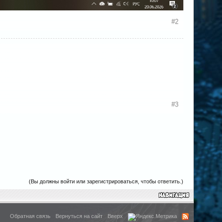
#2
#3
(Вы должны войти или зарегистрироваться, чтобы ответить.)
Обратная связь
Вернуться на сайт
Вверх