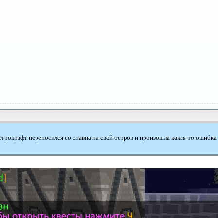
строкрафт переносился со спавна на свой остров и произошла какая-то ошибка 