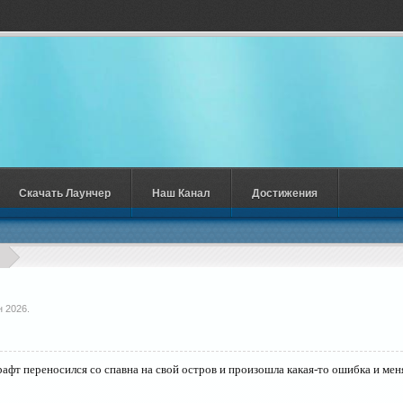
Скачать Лаунчер
Наш Канал
Достижения
н 2026
.
рафт переносился со спавна на свой остров и произошла какая-то ошибка и меня