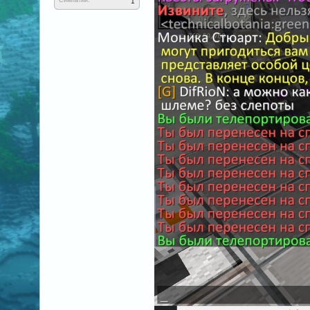
Симпатии:
1