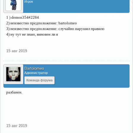
Игрок
1 ) demon354#2284
2) неизвестно предположение: bartolomeo
3) неизвестно предположение: случайно нарушил правило
4) ну тут не знаю, виновен ли я
15 авг 2019
Bartolomeo
Администратор
Команда форума
разбанен.
15 авг 2019