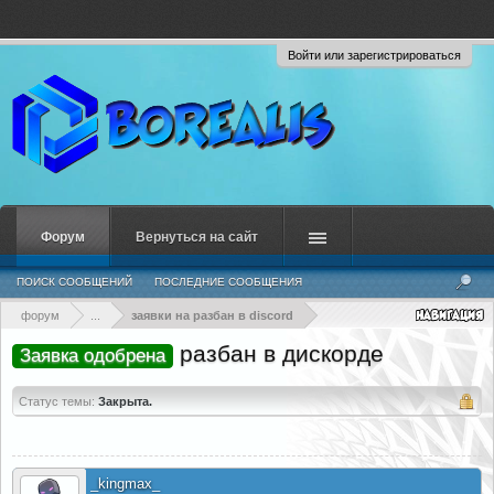
Войти или зарегистрироваться
Форум
Вернуться на сайт
ПОИСК СООБЩЕНИЙ
ПОСЛЕДНИЕ СООБЩЕНИЯ
форум
...
заявки на разбан в discord
разбан в дискорде
Заявка одобрена
Статус темы:
Закрыта.
_kingmax_