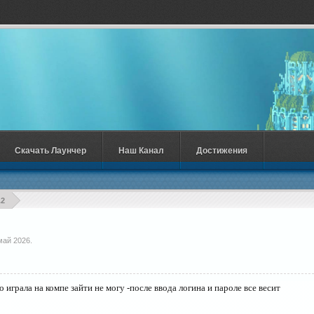
Скачать Лаунчер
Наш Канал
Достижения
.2
май 2026
.
о играла на компе зайти не могу -после ввода логина и пароле все весит