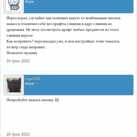
Игрок
Играл играл, случайно как понимаю какую то комбинацию кнопок
нажал и отключил себе все крафты слияния в ядре слияния из
драконика. Не могу посмотреть крафт любых предметов из этого
слияния короче
Как исправить? перезаходил уже, в неи настройках тоже тыкался,
хелпер сюда направил.
Помогите мужику
20 фев 2022
niger006
Игрок
Попробуйте нажать кнопку Щ
20 фев 2022