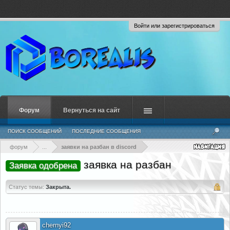
Войти или зарегистрироваться
Форум
Вернуться на сайт
ПОИСК СООБЩЕНИЙ
ПОСЛЕДНИЕ СООБЩЕНИЯ
форум
...
заявки на разбан в discord
заявка на разбан
Заявка одобрена
Статус темы:
Закрыта.
chernyi92