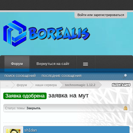
Войти или зарегистрироваться
Форум
Вернуться на сайт
ПОИСК СООБЩЕНИЙ
ПОСЛЕДНИЕ СООБЩЕНИЯ
...
форум
наши сервера
technomagic 1.12.2
заявка на мут
Заявка одобрена
Статус темы:
Закрыта.
sh1dan