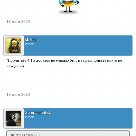
16 июл 2020
sh1dan
Игрок
"Прочитать 4.1 в добавок не мешало бы", в вашем привате никто не
находился
16 июл 2020
Somnambulist
Игрок
sh1dan сказал(а):
↑