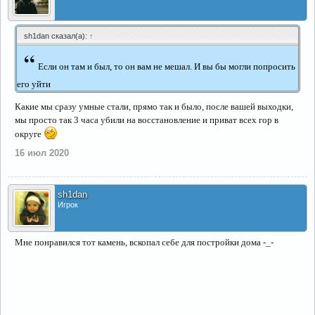
sh1dan сказал(а):
↑
“
Если он там и был, то он вам не мешал. И вы бы могли попросить
его уйти
Какие мы сразу умные стали, прямо так и было, после вашей выходки,
мы просто так 3 часа убили на восстановление и приват всех гор в
округе
16 июл 2020
sh1dan
Игрок
Мне понравился тот камень, вскопал себе для постройки дома -_-