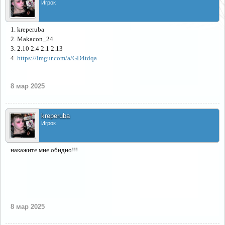
Игрок
1. kreperuba
2. Makacon_24
3. 2.10 2.4 2.1 2.13
4.
https://imgur.com/a/GD4tdqa
8 мар 2025
kreperuba
Игрок
накажите мне обидно!!!
8 мар 2025