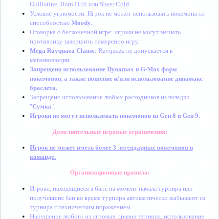
Guillotine, Horn Drill или Sheer Cold.
Условие угрюмости: Игрок не может использовать покемона со
способностью
Moody.
Оговорка о бесконечной игре: игроки не могут мешать
противнику завершить намеренно игру.
Mega Rayquaza Clause
: Rayquaza не допускается в
мегаэволюции.
Запрещено использование Dynamax и G-Max форм
покемонов, а также ношение и/или использование динамакс-
браслета.
Запрещено использование любых расходников из вкладки
"
Сумка
".
Игроки не могут использовать покемонов из Gen 8 и Gen 9.
Дополнительные игровые ограничения:
Игрок не может иметь более 3 легендарных покемонов в
команде.
Организационные правила:
Игроки, находящиеся в бане на момент начала турнира или
получившие бан во время турнира автоматически выбывают из
турнира с техническим поражением.
Нарушение любого из игровых правил турнира, использование