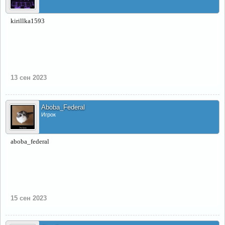
kirillka1593
13 сен 2023
Aboba_Federal
Игрок
aboba_federal
15 сен 2023