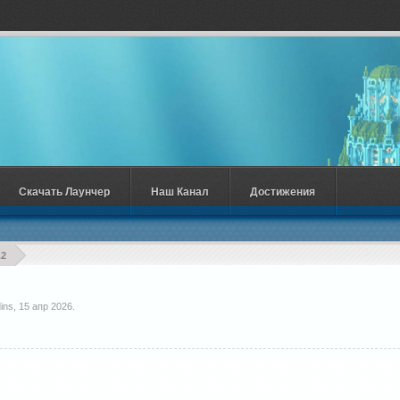
Скачать Лаунчер
Наш Канал
Достижения
.2
ins
,
15 апр 2026
.