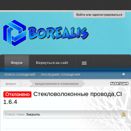
Войти или зарегистрироваться
Форум
Вернуться на сайт
ПОИСК СООБЩЕНИЙ
ПОСЛЕДНИЕ СООБЩЕНИЯ
форум
...
предложения и пожелания
Стекловолоконные провода,Cl
Отклонено
1.6.4
Статус темы:
Закрыта.