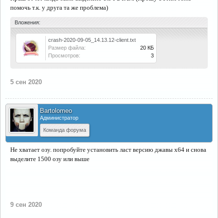
помочь т.к. у друга та же проблема)
Вложения:
crash-2020-09-05_14.13.12-client.txt
Размер файла:
20 КБ
Просмотров:
3
5 сен 2020
Bartolomeo
Администратор
Команда форума
Не хватает озу. попробуйте установить ласт версию джавы х64 и снова
выделите 1500 озу или выше
9 сен 2020