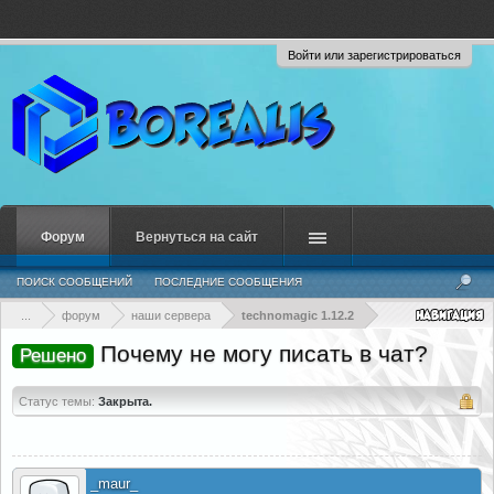
Войти или зарегистрироваться
Форум
Вернуться на сайт
ПОИСК СООБЩЕНИЙ
ПОСЛЕДНИЕ СООБЩЕНИЯ
...
форум
наши сервера
technomagic 1.12.2
Почему не могу писать в чат?
Решено
Статус темы:
Закрыта.
_maur_