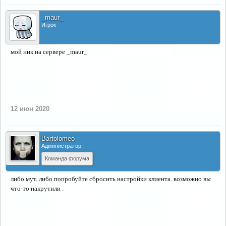
_maur_
Игрок
мой ник на сервере _maur_
12 июн 2020
Bartolomeo
Администратор
Команда форума
либо мут. либо попробуйте сбросить настройки клиента. возможно вы
что-то накрутили .