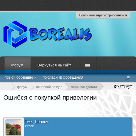
Войти или зарегистрироваться
Форум
Вернуться на сайт
ПОИСК СООБЩЕНИЙ
ПОСЛЕДНИЕ СООБЩЕНИЯ
...
форум
основной раздел
перенос доната
Ошибся с покупкой привелегии
Twix_Barinov
Игрок