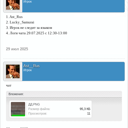
Игрок
1. Ast_Rus
2. Lucky_Samurai
3. Игрок не следит за языком
4. Логи чата 29.07.2025 с 12:30-13:00
29 июл 2025
Ast__Rus
Игрок
чат
Вложения:
ДД.PNG
Размер файла:
95,3 КБ
Просмотров:
11