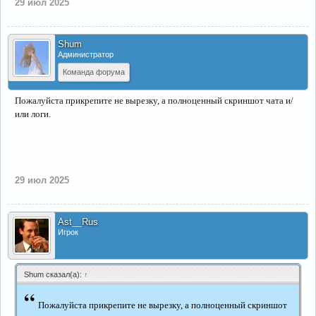
29 июл 2025
Shum
Администратор
Команда форума
Пожалуйста прикрепите не вырезку, а полноценный скриншот чата и/
или логи.
29 июл 2025
Ast__Rus
Игрок
Shum сказал(а):
↑
“
Пожалуйста прикрепите не вырезку, а полноценный скриншот