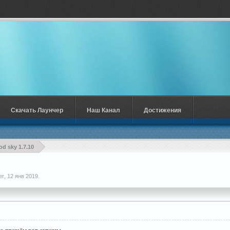
Скачать Лаунчер
Наш Канал
Достижения
od sky 1.7.10
er
,
12 янв 2019
.