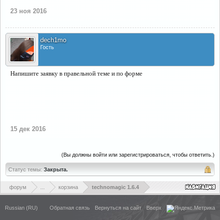
23 ноя 2016
dech1mo
Гость
Напишите заявку в правельной теме и по форме
15 дек 2016
(Вы должны войти или зарегистрироваться, чтобы ответить.)
Статус темы:
Закрыта.
форум
...
корзина
technomagic 1.6.4
Russian (RU)
Обратная связь
Вернуться на сайт
Вверх