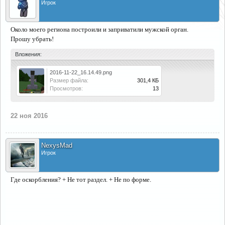
Игрок
Около моего региона построили и заприватили мужской орган.
Прошу убрать!
Вложения:
2016-11-22_16.14.49.png
Размер файла:
301,4 КБ
Просмотров:
13
22 ноя 2016
NexysMad
Игрок
Где оскорбления? + Не тот раздел. + Не по форме.