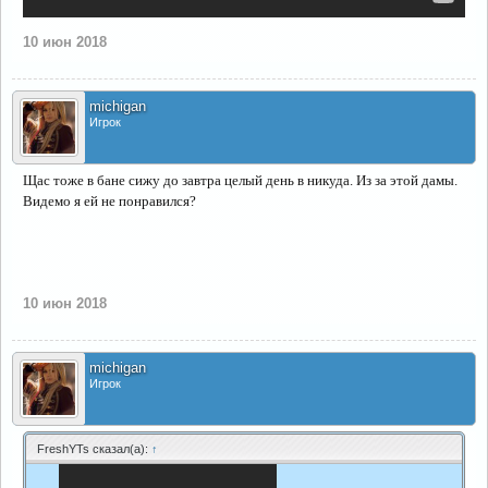
10 июн 2018
michigan
Игрок
Щас тоже в бане сижу до завтра целый день в никуда. Из за этой дамы.
Видемо я ей не понравился?
10 июн 2018
michigan
Игрок
FreshYTs сказал(а):
↑