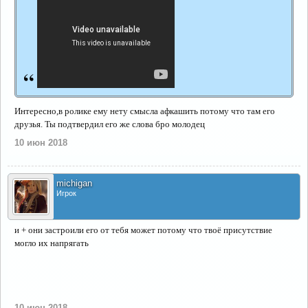
“
Интересно,в ролике ему нету смысла афкашить потому что там его
друзья. Ты подтвердил его же слова бро молодец
10 июн 2018
michigan
Игрок
и + они застроили его от тебя может потому что твоё присутствие
могло их напрягать
10 июн 2018