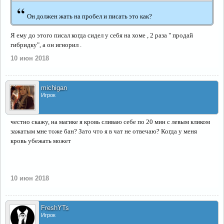
“
Он должен жать на пробел и писать это как?
Я ему до этого писал когда сидел у себя на хоме , 2 раза " продай
гибридку", а он игнорил .
10 июн 2018
michigan
Игрок
честно скажу, на магике я кровь сливаю себе по 20 мин с левым кликом
зажатым мне тоже бан? Зато что я в чат не отвечаю? Когда у меня
кровь убежать может
10 июн 2018
FreshYTs
Игрок