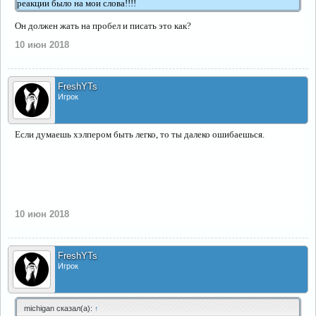
реакции было на мои слова!!!!
Он должен жать на пробел и писать это как?
10 июн 2018
FreshYTs
Игрок
Если думаешь хэлпером быть легко, то ты далеко ошибаешься.
10 июн 2018
FreshYTs
Игрок
michigan сказал(а):
↑