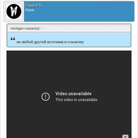
FreshYTs
Игрок
michigan сказал(а):
↑
“
на любой другой источник и ссылочку