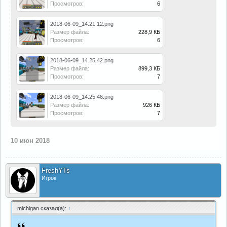
Просмотров:
6
2018-06-09_14.21.12.png
Размер файла:
228,9 КБ
Просмотров:
6
2018-06-09_14.25.42.png
Размер файла:
899,3 КБ
Просмотров:
7
2018-06-09_14.25.46.png
Размер файла:
926 КБ
Просмотров:
7
10 июн 2018
FreshYTs
Игрок
michigan сказал(а):
↑
“