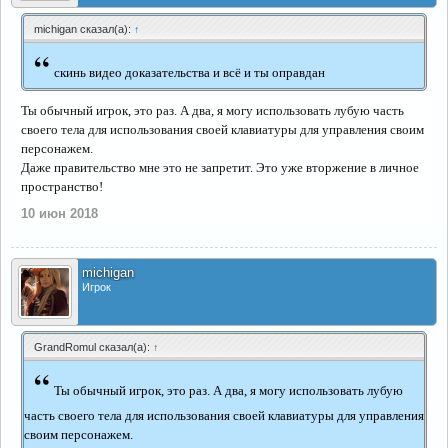
michigan сказал(а):
↑
“
скинь видео доказательства и всё и ты оправдан
Ты обычный игрок, это раз. А два, я могу использовать лубую часть
своего тела для использования своей клавиатуры для управления своим
персонажем.
Даже правительство мне это не запретит. Это уже вторжение в личное
пространство!
10 июн 2018
michigan
Игрок
GrandRomul сказал(а):
↑
“
Ты обычный игрок, это раз. А два, я могу использовать лубую
часть своего тела для использования своей клавиатуры для управления
своим персонажем.