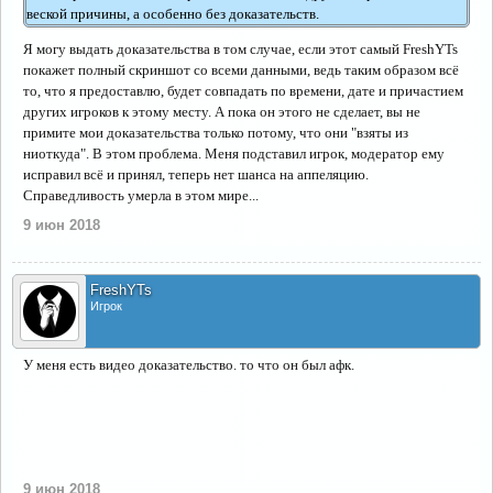
веской причины, а особенно без доказательств.
Я могу выдать доказательства в том случае, если этот самый FreshYTs
покажет полный скриншот со всеми данными, ведь таким образом всё
то, что я предоставлю, будет совпадать по времени, дате и причастием
других игроков к этому месту. А пока он этого не сделает, вы не
примите мои доказательства только потому, что они "взяты из
ниоткуда". В этом проблема. Меня подставил игрок, модератор ему
исправил всё и принял, теперь нет шанса на аппеляцию.
Справедливость умерла в этом мире...
9 июн 2018
FreshYTs
Игрок
У меня есть видео доказательство. то что он был афк.
9 июн 2018