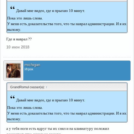
“
Давай мне видео, где я прыгаю 10 минут.
Пока это лишь слова.
У меня есть доказательства того, что ты наврал администрации. И я их
выложу.
Где я наврал ??
10 июн 2018
michigan
Игрок
GrandRomul сказал(а):
↑
“
Давай мне видео, где я прыгаю 10 минут.
Пока это лишь слова.
У меня есть доказательства того, что ты наврал администрации. И я их
выложу.
а у тебя ноги есть вдруг ты их снял и на клавиатуру положил