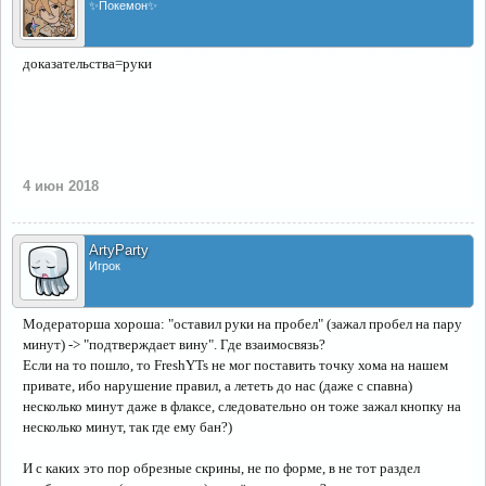
✨Покемон✨
доказательства=руки
4 июн 2018
ArtyParty
Игрок
Модераторша хороша: "оставил руки на пробел" (зажал пробел на пару
минут) -> "подтверждает вину". Где взаимосвязь?
Если на то пошло, то FreshYTs не мог поставить точку хома на нашем
привате, ибо нарушение правил, а лететь до нас (даже с спавна)
несколько минут даже в флаксе, следовательно он тоже зажал кнопку на
несколько минут, так где ему бан?)
И с каких это пор обрезные скрины, не по форме, в не тот раздел