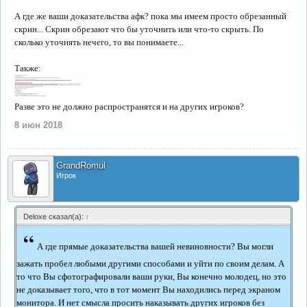
А где же ваши доказательства афк? пока мы имеем просто обрезанный
скрин... Скрин обрезают что бы уточнить или что-то скрыть. По
сколько уточнять нечего, то вы понимаете...
Также:
Разве это не должно распространятся и на других игроков?
8 июн 2018
GrandRomul
Игрок
Deloxe сказал(а):
↑
“
А где прямые доказательства вашей невиновности? Вы могли
зажать пробел любыми другими способами и уйти по своим делам. А
то что Вы сфотографировали ваши руки, Вы конечно молодец, но это
не доказывает того, что в тот момент Вы находились перед экраном
монитора. И нет смысла просить наказывать других игроков без