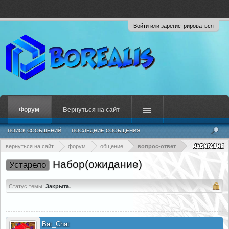
Войти или зарегистрироваться
Форум
Вернуться на сайт
ПОИСК СООБЩЕНИЙ
ПОСЛЕДНИЕ СООБЩЕНИЯ
вернуться на сайт
форум
общение
вопрос-ответ
Набор(ожидание)
Устарело
Статус темы:
Закрыта.
Bat_Chat