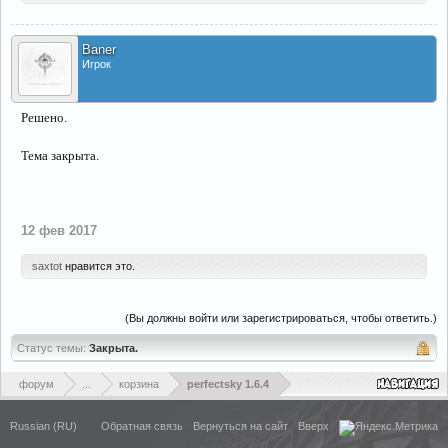
Baner
Игрок
Решено.
Тема закрыта.
12 фев 2017
saxtot
нравится это.
(Вы должны войти или зарегистрироваться, чтобы ответить.)
Статус темы:
Закрыта.
форум
...
корзина
perfectsky 1.6.4
Russian (RU)
Обратная связь
Вернуться на сайт
Вверх