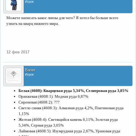
Игрок
Можете написать какое линзы для чего? Я хотел бы больше всего
узнать на кварц нижнего мира.
12 фев 2017
Baner
Игрок
Белая (4608): Кварцевая руда 5,34%, Селитровая руда 3,05%
Оранжевая (4608:1): Медная руда 6,87%
Сиреневая (4608:2): ???
Светло синяя (4608:3): Алмазная руда 4,2%, Платиновая руда
1,15%
Желтая (4608:4): Светящийся камень 6,11%, Золотая руда
5,34%, Серная руда 3,05%
Лаймовая (4608:5): Изумрудная руда 2,67%, Урановая руда