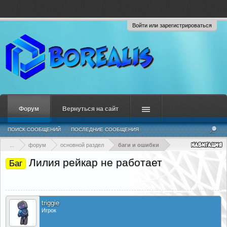
Войти или зарегистрироваться
Форум
Вернуться на сайт
ПОИСК СООБЩЕНИЙ
ПОСЛЕДНИЕ СООБЩЕНИЯ
...
форум
основной раздел
баги и ошибки
Лилия рейкар не работает
Баг
triggie
Игрок