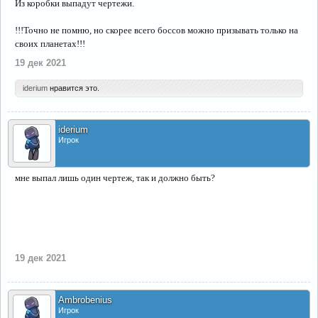
Из коробки выпадут чертежи.
!!!Точно не помню, но скорее всего боссов можно призывать только на
своих планетах!!!
19 дек 2021
iderium
нравится это.
iderium
Игрок
мне выпал лишь один чертеж, так и должно быть?
19 дек 2021
Ambrobenius
Игрок