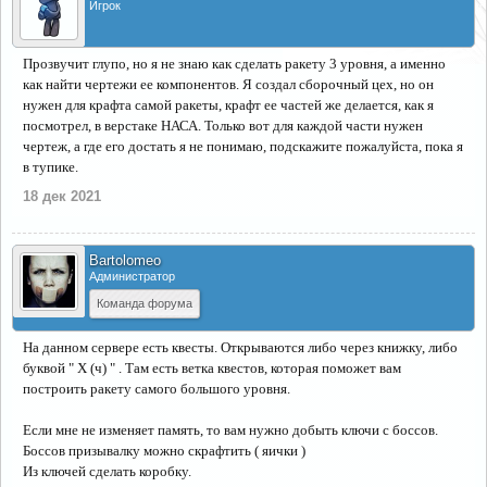
Игрок
Прозвучит глупо, но я не знаю как сделать ракету 3 уровня, а именно
как найти чертежи ее компонентов. Я создал сборочный цех, но он
нужен для крафта самой ракеты, крафт ее частей же делается, как я
посмотрел, в верстаке НАСА. Только вот для каждой части нужен
чертеж, а где его достать я не понимаю, подскажите пожалуйста, пока я
в тупике.
18 дек 2021
Bartolomeo
Администратор
Команда форума
На данном сервере есть квесты. Открываются либо через книжку, либо
буквой " X (ч) " . Там есть ветка квестов, которая поможет вам
построить ракету самого большого уровня.
Если мне не изменяет память, то вам нужно добыть ключи с боссов.
Боссов призывалку можно скрафтить ( яички )
Из ключей сделать коробку.