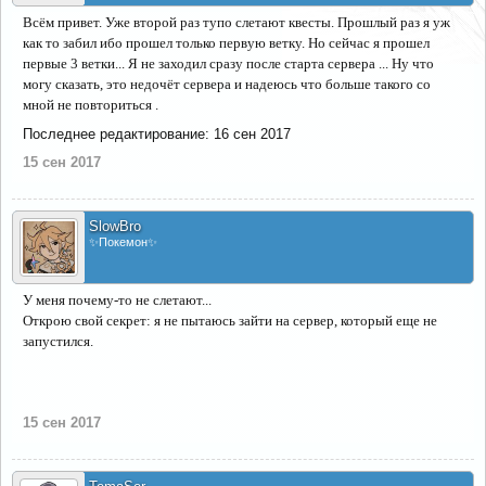
Всём привет. Уже второй раз тупо слетают квесты. Прошлый раз я уж
как то забил ибо прошел только первую ветку. Но сейчас я прошел
первые 3 ветки... Я не заходил сразу после старта сервера ... Ну что
могу сказать, это недочёт сервера и надеюсь что больше такого со
мной не повториться .
Последнее редактирование:
16 сен 2017
15 сен 2017
SlowBro
✨Покемон✨
У меня почему-то не слетают...
Открою свой секрет: я не пытаюсь зайти на сервер, который еще не
запустился.
15 сен 2017