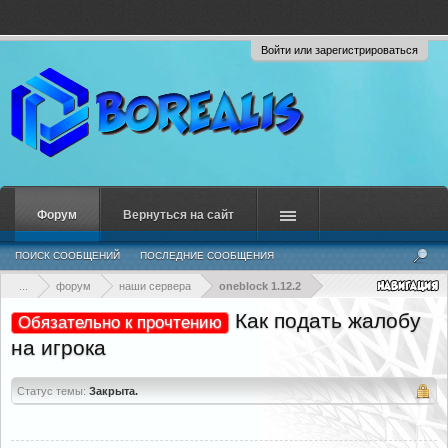
Войти или зарегистрироваться
Форум
Вернуться на сайт
ПОИСК СООБЩЕНИЙ
ПОСЛЕДНИЕ СООБЩЕНИЯ
...
форум
наши сервера
oneblock 1.12.2
Как подать жалобу
Обязательно к прочтению
на игрока
Статус темы:
Закрыта.