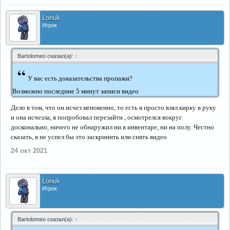
Lonuk
Игрок
Bartolomeo сказал(а):
↑
“
У вас есть доказательства пропажи?
Возможно последние 5 минут записи видео
Дело в том, что он исчез мгновенно, то есть я просто взял кирку в руку
и она исчезла, я попробовал перезайти , осмотрелся вокруг
досконально, ничего не обнаружил ни в инвентаре, ни на полу. Честно
сказать, я не успел бы это заскринить или снять видео
24 окт 2021
Lonuk
Игрок
Bartolomeo сказал(а):
↑