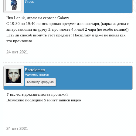
Игрок
Ник Lonuk, играю на сервере Galaxy.
С 19:30 по 19:40 по мск пропал предмет из инвентаря, (кирка из деша с
зачарованиями на удачу 3, прочность 4 и ещё 2 чара (не особо помню))
Есть ли способ вернуть этот предмет? Поскольку я даже не понял как
это произошло.
24 окт 2021
Bartolomeo
Администратор
Команда форума
У вас есть доказательства пропажи?
Возможно последние 5 минут записи видео
24 окт 2021