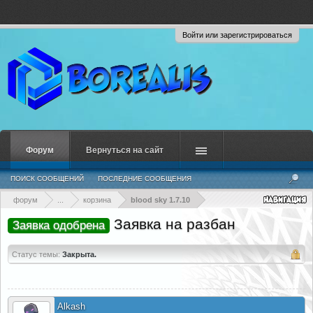
Войти или зарегистрироваться
Форум
Вернуться на сайт
ПОИСК СООБЩЕНИЙ
ПОСЛЕДНИЕ СООБЩЕНИЯ
форум
...
корзина
blood sky 1.7.10
Заявка на разбан
Заявка одобрена
Статус темы:
Закрыта.
Alkash