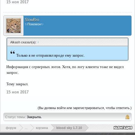
15 ноя 2017
SlowBro
✨Покемон✨
Alkash сказал(а):
↑
“
Только я не отправлял вроде ему запрос.
Информация с серверных логов. Хотя, по логу клиента тоже не видел
запрос.
Тему закрыл.
15 ноя 2017
(Вы должны войти или зарегистрироваться, чтобы ответить.)
Статус темы:
Закрыта.
форум
...
корзина
blood sky 1.7.10