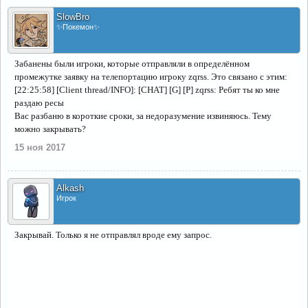
SlowBro
✨Покемон✨
Забанены были игроки, которые отправляли в определённом
промежутке заявку на телепортацию игроку zqrss. Это связано с этим:
[22:25:58] [Client thread/INFO]: [CHAT] [G] [P] zqrss: Ребят ты ко мне
раздаю ресы
Вас разбаню в короткие сроки, за недоразумение извиняюсь. Тему
можно закрывать?
15 ноя 2017
Alkash
Игрок
Закрывай. Только я не отправлял вроде ему запрос.