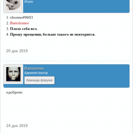
Игрок
1. obormo#9693
2.
Bartolomeo
3.
Плохо себя вел.
4.
Прошу прощения, больше такого не повторится.
20 дек 2019
Bartolomeo
Администратор
Команда форума
одобрено
24 дек 2019