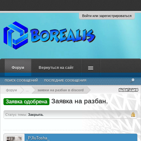
Войти или зарегистрироваться
Форум
Вернуться на сайт
ПОИСК СООБЩЕНИЙ
ПОСЛЕДНИЕ СООБЩЕНИЯ
форум
...
заявки на разбан в discord
Заявка на разбан.
Заявка одобрена
Статус темы:
Закрыта.
_PJluTosha_