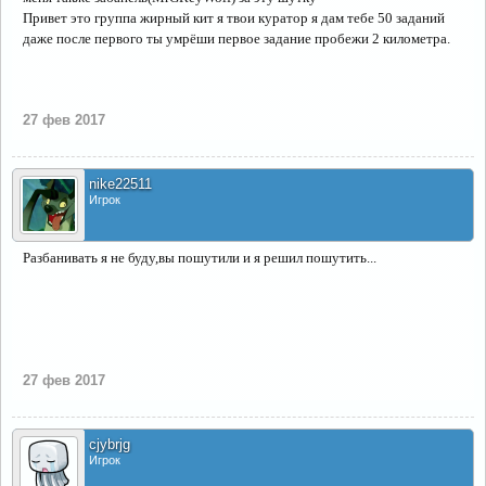
Привет это группа жирный кит я твои куратор я дам тебе 50 заданий
даже после первого ты умрёши первое задание пробежи 2 километра.
27 фев 2017
nike22511
Игрок
Разбанивать я не буду,вы пошутили и я решил пошутить...
27 фев 2017
cjybrjg
Игрок