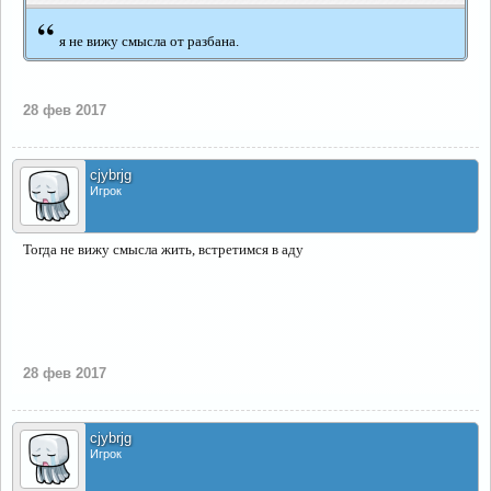
“
я не вижу смысла от разбана.
28 фев 2017
cjybrjg
Игрок
Тогда не вижу смысла жить, встретимся в аду
28 фев 2017
cjybrjg
Игрок