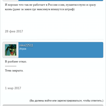
И хорошо что так не работает в России ссии, пушитил глупо и сразу
казнь (даже за закон где максимум впишутся штраф)
28 фев 2017
nike22511
Игрок
В разбане отказ.
------------
Тема закрыта.
1 мар 2017
(Вы должны войти или зарегистрироваться, чтобы ответить.)