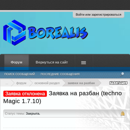
Войти или зарегистрироваться
Форум
Вернуться на сайт
ПОИСК СООБЩЕНИЙ
ПОСЛЕДНИЕ СООБЩЕНИЯ
...
форум
основной раздел
заявки на разбан
Заявка на разбан (techno
Заявка отклонена
Magic 1.7.10)
Статус темы:
Закрыта.