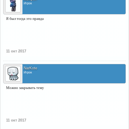
Игрок
Я был тогда это правда
11 окт 2017
NarKote
Игрок
Можно закрывать тему
11 окт 2017