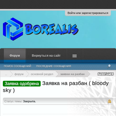
Войти или зарегистрироваться
Форум
Вернуться на сайт
ПОИСК СООБЩЕНИЙ
ПОСЛЕДНИЕ СООБЩЕНИЯ
...
форум
основной раздел
заявки на разбан
Заявка на разбан ( bloody
Заявка одобрена
sky )
Статус темы:
Закрыта.