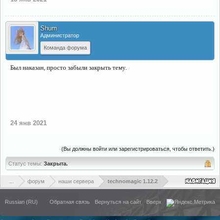
Shum
Администратор
Команда форума
Был наказан, просто забыли закрыть тему.
24 янв 2021
(Вы должны войти или зарегистрироваться, чтобы ответить.)
Статус темы:
Закрыта.
...
форум
наши сервера
technomagic 1.12.2
Russian (RU)
Обратная связь
Вернуться на сайт
Вверх