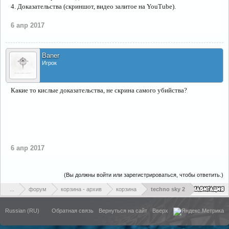
4. Доказательства (скриншот, видео залитое на YouTube).
6 апр 2017
Baner
Игрок
Какие то кислые доказательства, не скрина самого убийства?
6 апр 2017
(Вы должны войти или зарегистрироваться, чтобы ответить.)
...
форум
корзина - архив
корзина
techno sky 2
Russian (RU)
Обратная связь
Вернуться на сайт
Вверх