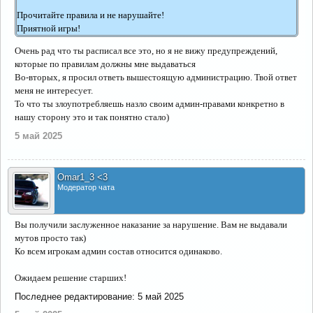
Прочитайте правила и не нарушайте!
Приятной игры!
Очень рад что ты расписал все это, но я не вижу предупреждений,
которые по правилам должны мне выдаваться
Во-вторых, я просил ответь вышестоящую администрацию. Твой ответ
меня не интересует.
То что ты злоупотребляешь назло своим админ-правами конкретно в
нашу сторону это и так понятно стало)
5 май 2025
Omar1_3 <3
Модератор чата
Вы получили заслуженное наказание за нарушение. Вам не выдавали
мутов просто так)
Ко всем игрокам админ состав относится одинаково.
Ожидаем решение старших!
Последнее редактирование:
5 май 2025