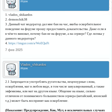
Игрок
1. vlados_shikardos
2. demonchik38
3. Данный чат модератор дал мне бан на час, якобы оскорбительное
поведение на форуме прошу предоставить доказательства. Даже если я
в чём-то виноват, почему бан не на форуме, а на сервере? Где логика у
данного модератора?
4.
https://imgur.com/a/WoEQuFt
7 фев 2025
Vlados_shikardos
Игрок
2.1 Запрещается употреблять ругательства, нецензурные слова,
оскорбления, мат в любом виде, в том числе завуалированный, а также
эвфемизмы, или мат на другом языке. Общение на языке, сильно
отличном от понимаемого большинством сервера (китайский, японский
т.д.) может быть воспринят как оскорбление.
(Наказание: Предупреждение, Кик, Мут, в исключительных случаях