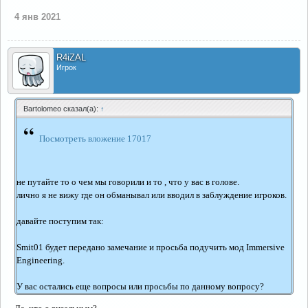
4 янв 2021
R4iZAL
Игрок
Bartolomeo сказал(а):
↑
“
Посмотреть вложение 17017
не путайте то о чем мы говорили и то , что у вас в голове.
лично я не вижу где он обманывал или вводил в заблуждение игроков.
давайте поступим так:
Smit01 будет передано замечание и просьба подучить мод Immersive
Engineering.
У вас остались еще вопросы или просьбы по данному вопросу?