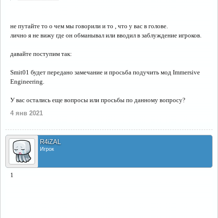
не путайте то о чем мы говорили и то , что у вас в голове.
лично я не вижу где он обманывал или вводил в заблуждение игроков.
давайте поступим так:
Smit01 будет передано замечание и просьба подучить мод Immersive
Engineering.
У вас остались еще вопросы или просьбы по данному вопросу?
4 янв 2021
R4iZAL
Игрок
1