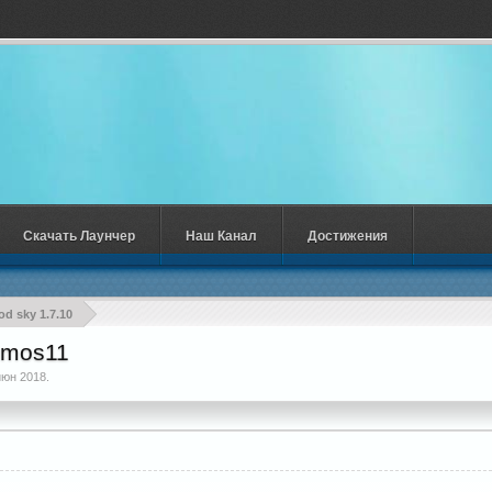
Скачать Лаунчер
Наш Канал
Достижения
od sky 1.7.10
imos11
июн 2018
.