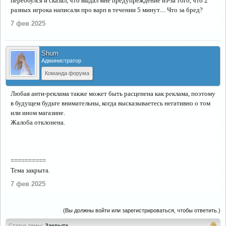
переобулся и сказал, что выдал мне предупреждение из-за того, что 2
разных игрока написали про варп в течении 5 минут.... Что за бред?
7 фев 2025
Shum
Администратор
Команда форума
Любая анти-реклама также может быть расценена как реклама, поэтому
в будущем будьте внимательны, когда высказываетесь негативно о том
или ином магазине.
Жалоба отклонена.
==========
Тема закрыта.
7 фев 2025
(Вы должны войти или зарегистрироваться, чтобы ответить.)
Статус темы:
Закрыта.