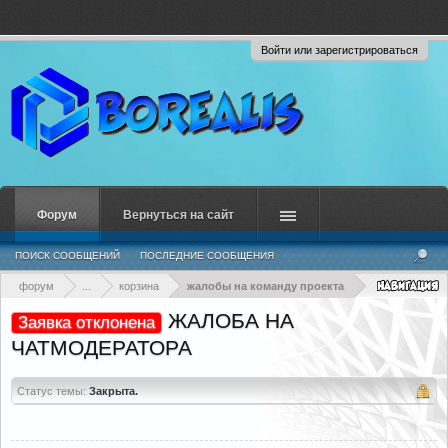
Войти или зарегистрироваться
Форум
Вернуться на сайт
ПОИСК СООБЩЕНИЙ
ПОСЛЕДНИЕ СООБЩЕНИЯ
форум
...
корзина
жалобы на команду проекта
ЖАЛОБА НА
Заявка отклонена
ЧАТМОДЕРАТОРА
Статус темы:
Закрыта.