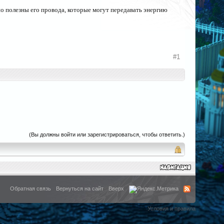
но полезны его провода, которые могут передавать энергию
#1
(Вы должны войти или зарегистрироваться, чтобы ответить.)
Обратная связь
Вернуться на сайт
Вверх
Условия и правила