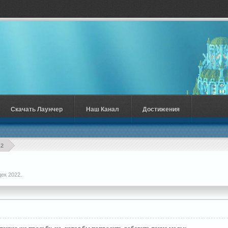
Скачать Лаунчер
Наш Канал
Достижения
.2
дек 2022
.