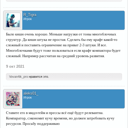
R_Tigra
Игрок
Было кншн очень хорошо. Меньше нагрузки от тоны многоблочных
структур. Да кншн штука не простая. Сделать бы ему крафт какой-то
сложный и поставить ограничение на приват 2-3 штуки. И все.
Многоблочками будут тоже пользоваться если крафт компактора будет
сложный. Например рассчитан на средний уровень развития.
9 окт 2021
Vovan4ik_pro
нравится это.
aleks01_
Игрок
Ставите его в мидл-гейм и прессы всё ещё будут релевантна.
Компаратор, сэкономит кучу времени, но должен затребовать кучу
ресурсов. Просьбу поддерживаю