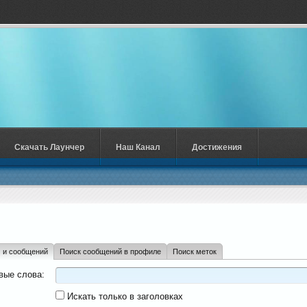
Скачать Лаунчер
Наш Канал
Достижения
м и сообщений
Поиск сообщений в профиле
Поиск меток
вые слова:
Искать только в заголовках