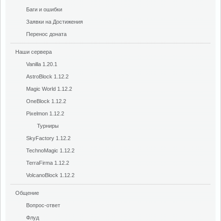
Баги и ошибки
Заявки на Достижения
Перенос доната
Наши сервера
Vanilla 1.20.1
AstroBlock 1.12.2
Magic World 1.12.2
OneBlock 1.12.2
Pixelmon 1.12.2
Турниры
SkyFactory 1.12.2
TechnoMagic 1.12.2
TerraFirma 1.12.2
VolcanoBlock 1.12.2
Общение
Вопрос-ответ
Флуд