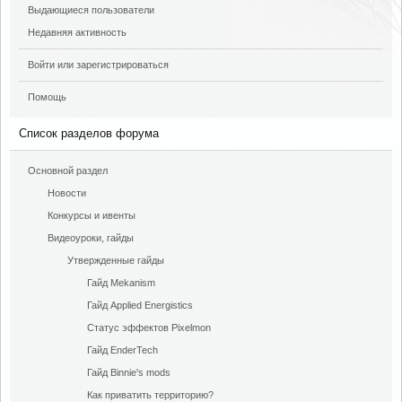
Выдающиеся пользователи
Недавняя активность
Войти или зарегистрироваться
Помощь
Список разделов форума
Основной раздел
Новости
Конкурсы и ивенты
Видеоуроки, гайды
Утвержденные гайды
Гайд Mekanism
Гайд Applied Energistics
Cтатус эффектов Pixelmon
Гайд EnderTech
Гайд Binnie's mods
Как приватить территорию?