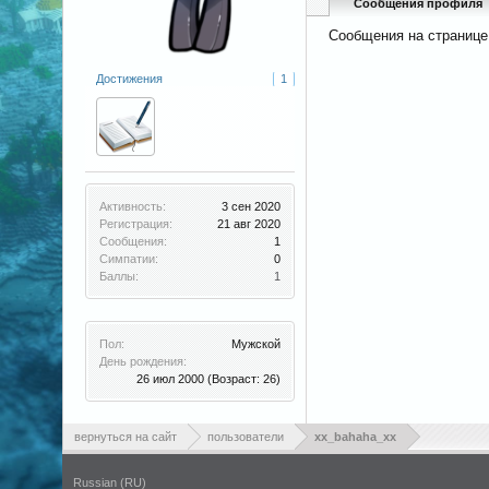
Сообщения профиля
Сообщения на странице
Достижения
1
Активность:
3 сен 2020
Регистрация:
21 авг 2020
Сообщения:
1
Симпатии:
0
Баллы:
1
Пол:
Мужской
День рождения:
26 июл 2000
(Возраст: 26)
вернуться на сайт
пользователи
xx_bahaha_xx
Russian (RU)