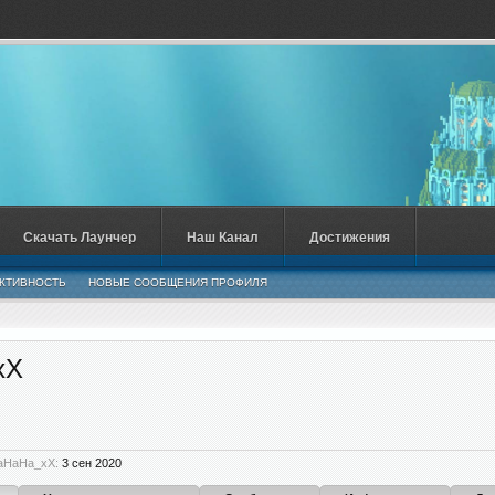
Скачать Лаунчер
Наш Канал
Достижения
КТИВНОСТЬ
НОВЫЕ СООБЩЕНИЯ ПРОФИЛЯ
xX
baHaHa_xX:
3 сен 2020