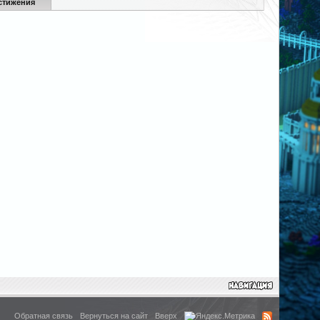
стижения
Обратная связь
Вернуться на сайт
Вверх