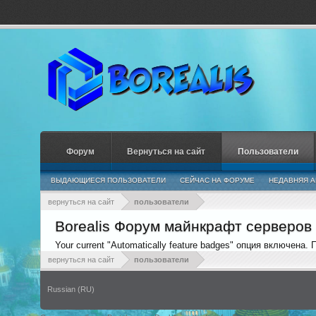
Форум
Вернуться на сайт
Пользователи
ВЫДАЮЩИЕСЯ ПОЛЬЗОВАТЕЛИ
СЕЙЧАС НА ФОРУМЕ
НЕДАВНЯЯ А
вернуться на сайт
пользователи
Borealis Форум майнкрафт серверов
Your current "Automatically feature badges" опция включена.
вернуться на сайт
пользователи
Russian (RU)