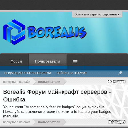
Войти или зарегистрироваться
Форум
Пользователи
ВЫДАЮЩИЕСЯ ПОЛЬЗОВАТЕЛИ
СЕЙЧАС НА ФОРУМЕ
НЕДАВНЯЯ АКТИВНОСТЬ
НОВЫЕ СООБЩЕНИЯ ПРОФИЛЯ
вернуться на сайт
пользователи
Borealis Форум майнкрафт серверов -
Ошибка
Your current "Automatically feature badges" опция включена.
Пожалуйста выключите, если не хотите to feature your badges
manually.
вернуться на сайт
пользователи