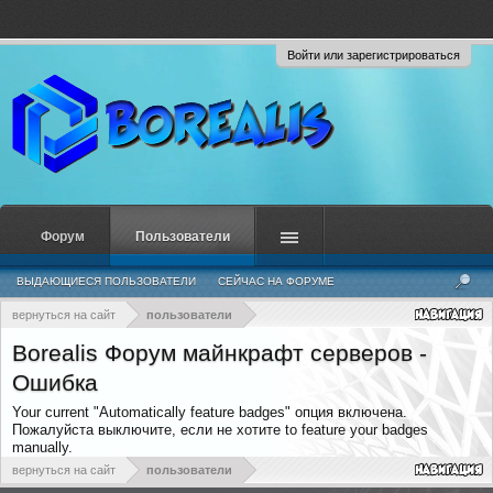
Войти или зарегистрироваться
Форум
Пользователи
ВЫДАЮЩИЕСЯ ПОЛЬЗОВАТЕЛИ
СЕЙЧАС НА ФОРУМЕ
НЕДАВНЯЯ АКТИВНОСТЬ
НОВЫЕ СООБЩЕНИЯ ПРОФИЛЯ
вернуться на сайт
пользователи
Borealis Форум майнкрафт серверов -
Ошибка
Your current "Automatically feature badges" опция включена.
Пожалуйста выключите, если не хотите to feature your badges
manually.
вернуться на сайт
пользователи